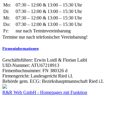
Mo:
07:30 – 12:00 & 13:00 – 15:30 Uhr
Di:
07:30 – 12:00 & 13:00 – 15:30 Uhr
Mi:
07:30 – 12:00 & 13:00 – 15:30 Uhr
Do:
07:30 – 12:00 & 13:00 – 15:30 Uhr
Fr:
nur nach Terminvereinbarung
Termine nur nach telefonischer Vereinbarung!
Firmeninformationen
Geschäftsführer: Erwin Loidl & Florian Laibl
UID-Nummer: ATU67218913
Firmenbuchnummer: FN 380326 d
Firmengericht: Landesgericht Ried i.I.
Behörde gem. ECG: Bezirkshauptmannschaft Ried i.I.
R&R Web GmbH - Homepages mit Funktion