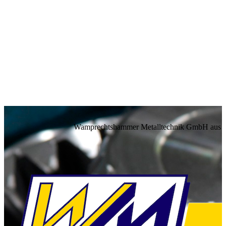
Wamprechtshammer Metalltechnik GmbH aus We