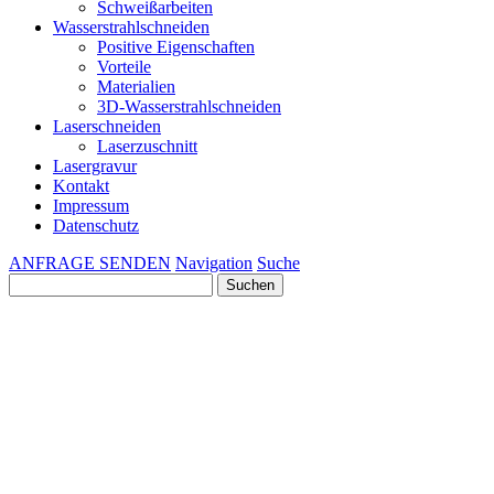
Schweißarbeiten
Wasserstrahlschneiden
Positive Eigenschaften
Vorteile
Materialien
3D-Wasserstrahlschneiden
Laserschneiden
Laserzuschnitt
Lasergravur
Kontakt
Impressum
Datenschutz
ANFRAGE SENDEN
Navigation
Suche
Suchen
nach: